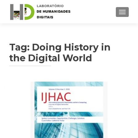
TOGGLE
Tag: Doing History in
the Digital World