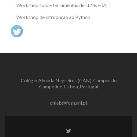
Workshop sobre ferramentas de LLMs e IA
Workshop de introdução ao Python
Colégio Almada Negreiros (CAN), Campus de
Campolide, Lisboa, Portugal
dhlab@fcsh.unl.pt
Twitter
link