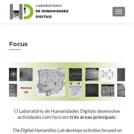
TOGGLE
Focus
O Laboratório de Humanidades Digitais desenvolve
actividades com foco em
três áreas principais:
The Digital Humanities Lab develops activities focused on