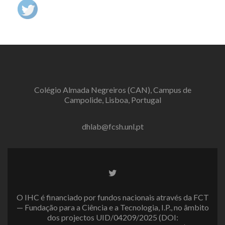
Colégio Almada Negreiros (CAN), Campus de
Campolide, Lisboa, Portugal
dhlab@fcsh.unl.pt
Twitter
link
O IHC é financiado por fundos nacionais através da FCT
— Fundação para a Ciência e a Tecnologia, I.P., no âmbito
dos projectos UID/04209/2025 (DOI: