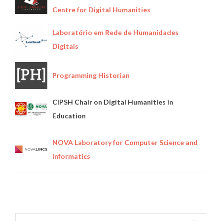
Centre for Digital Humanities
Laboratório em Rede de Humanidades
Digitais
Programming Historian
CIPSH Chair on Digital Humanities in
Education
NOVA Laboratory for Computer Science and
Informatics
Search for: