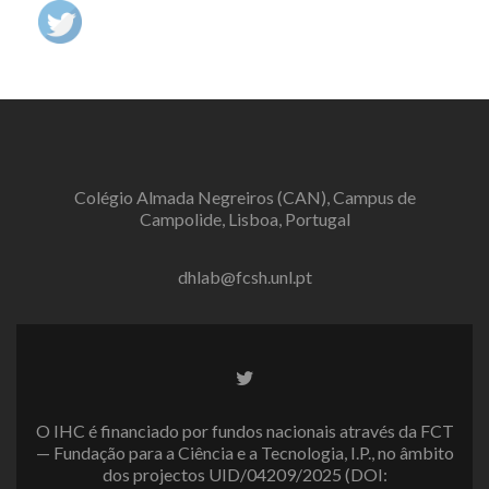
Colégio Almada Negreiros (CAN), Campus de
Campolide, Lisboa, Portugal
dhlab@fcsh.unl.pt
Twitter
link
O IHC é financiado por fundos nacionais através da FCT
— Fundação para a Ciência e a Tecnologia, I.P., no âmbito
dos projectos UID/04209/2025 (DOI: