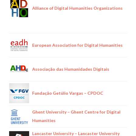
Alliance of Digital Humanities Organizations
European Association for Digital Humanities
Associação das Humanidades Digitais
Fundação Getúlio Vargas – CPDOC
Ghent University – Ghent Centre for Digital
Humanities
Lancaster University – Lancaster University