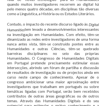
quando muitos investigadores recorrem ao digital há
pelo menos quatro décadas, em disciplinas tão diversas
como a Linguística, a História ou os Estudos Literários.
Contudo, o impacto do recente discurso ligado às
Digital
tem levado a desenvolvimentos interessantes
Humanities
na investigação em Humanidades. Com efeito, têm-se
dinamizado as redes entre investigadores de uma forma
nunca antes vista, têm-se construído pontes entre as
Humanidades e outras Ciências, têm-se quebrado
barreiras disciplinares no seio das próprias
Humanidades. O Congresso de Humanidades Digitais
em Portugal pretende precisamente estimular essas
intersecções, abrindo um fórum de partilha e discussão
de resultados de investigação ou de projectos ainda em
curso neste campo de conhecimento. Apesar de o
congresso ambicionar uma maior aproximação entre
investigadores que trabalham em português ou sobre
temáticas ligadas com Portugal, serão bem recebidos
contributos de outras áreas geográficas ou de outros
temas. Através das Humanidades Digitais e do seu
potencial para estimular o mútuo conhecimento e a