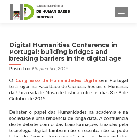
TOGGLE
Digital Humanities Conference in
Portugal: building bridges and
breaking barriers in the digital age
Posted on
9 September, 2015
O
Congresso de Humanidades Digitais
em Portugal
terá lugar na Faculdade de Ciências Sociais e Humanas
da Universidade Nova de Lisboa entre os dias 8 e 9 de
Outubro de 2015.
Debater o papel das Humanidades na academia e na
sociedade é uma tendência de longa data. A confluência
deste debate com o das transformações trazidas pela
tecnologia digital também não é recente: não se pode
falar de “novas tecnologias” para as Humanidades