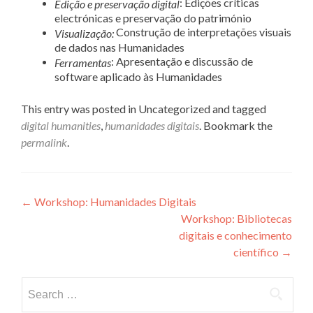
: Edições críticas
Edição e preservação digital
electrónicas e preservação do património
Construção de interpretações visuais
Visualização:
de dados nas Humanidades
: Apresentação e discussão de
Ferramentas
software aplicado às Humanidades
This entry was posted in Uncategorized and tagged
digital humanities
,
humanidades digitais
. Bookmark the
permalink
.
Post navigation
←
Workshop: Humanidades Digitais
Workshop: Bibliotecas
digitais e conhecimento
científico
→
Search for: