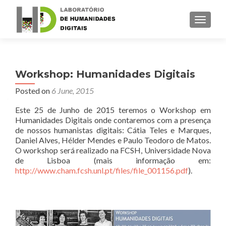
TOGGLE
Workshop: Humanidades Digitais
Posted on
6 June, 2015
Este
25 de Junho de 2015 teremos o Workshop em
Humanidades Digitais onde contaremos com a presença
de nossos humanistas digitais:
Cátia Teles e Marques,
Daniel Alves, Hélder Mendes e Paulo Teodoro de Matos.
O workshop será realizado na FCSH, Universidade Nova
de Lisboa (mais informação em:
http://www.cham.fcsh.unl.pt/files/file_001156.pdf
).