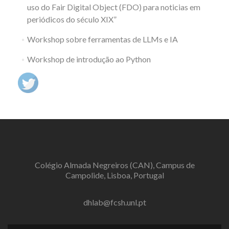
uso do Fair Digital Object (FDO) para noticias em
periódicos do século XIX”
Workshop sobre ferramentas de LLMs e IA
Workshop de introdução ao Python
Colégio Almada Negreiros (CAN), Campus de
Campolide, Lisboa, Portugal
dhlab@fcsh.unl.pt