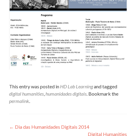
This entry was posted in
HD Lab Learning
and tagged
digital humanities
,
humanidades digitais
. Bookmark the
permalink
.
Post navigation
←
Dia das Humanidades Digitais 2014
Digital Humanities