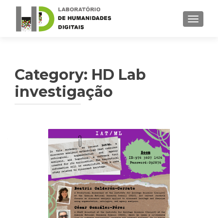
TOGGLE
Category: HD Lab
investigação