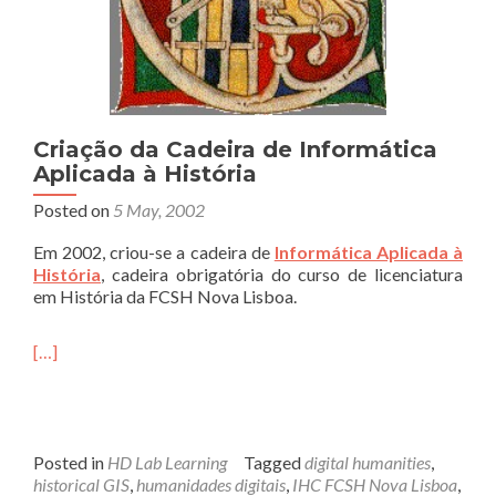
Criação da Cadeira de Informática
Aplicada à História
Posted on
5 May, 2002
Em 2002, criou-se a cadeira de
Informática Aplicada à
História
,
cadeira obrigatória do curso de licenciatura
em História da FCSH Nova Lisboa.
[…]
Posted in
HD Lab Learning
Tagged
digital humanities
,
historical GIS
,
humanidades digitais
,
IHC FCSH Nova Lisboa
,