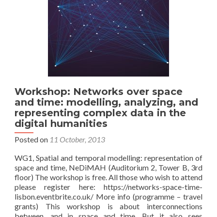
Workshop: Networks over space
and time: modelling, analyzing, and
representing complex data in the
digital humanities
Posted on
11 October, 2013
WG1, Spatial and temporal modelling: representation of
space and time, NeDiMAH (Auditorium 2, Tower B, 3rd
floor) The workshop is free. All those who wish to attend
please register here: https://networks-space-time-
lisbon.eventbrite.co.uk/ More info (programme – travel
grants) This workshop is about interconnections
between, and in space and time. But it also sees