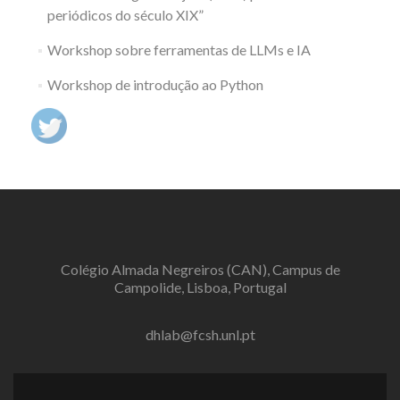
periódicos do século XIX”
Workshop sobre ferramentas de LLMs e IA
Workshop de introdução ao Python
Colégio Almada Negreiros (CAN), Campus de
Campolide, Lisboa, Portugal
dhlab@fcsh.unl.pt